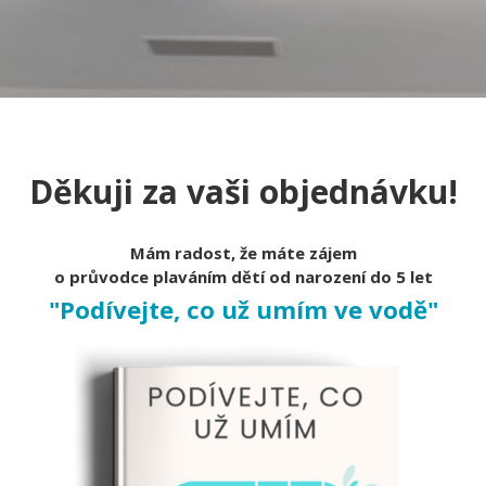
Děkuji za vaši objednávku!
Mám radost, že máte zájem
o průvodce plaváním dětí od narození do 5 let
"Podívejte, co už umím ve vodě"