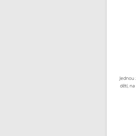
Jednou 
dětí, n