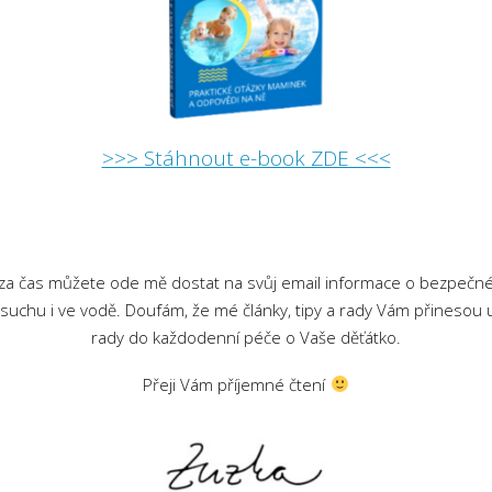
>>> Stáhnout e-book ZDE <<<
za čas můžete ode mě dostat na svůj email informace o bezpečné
a suchu i ve vodě. Doufám, že mé články, tipy a rady Vám přinesou 
rady do každodenní péče o Vaše děťátko.
Přeji Vám příjemné čtení