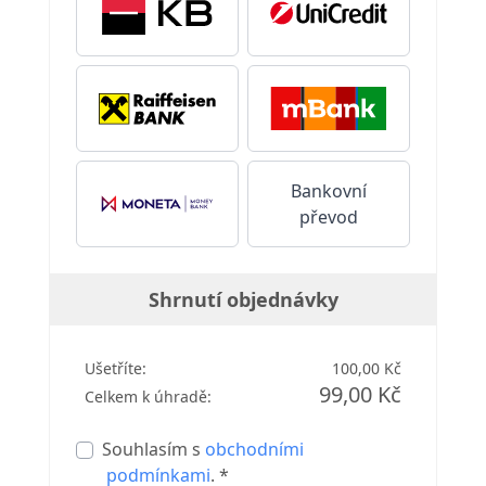
Bankovní
převod
Shrnutí objednávky
Ušetříte:
100,00 Kč
99,00 Kč
Celkem k úhradě:
Souhlasím s
obchodními
podmínkami
. *