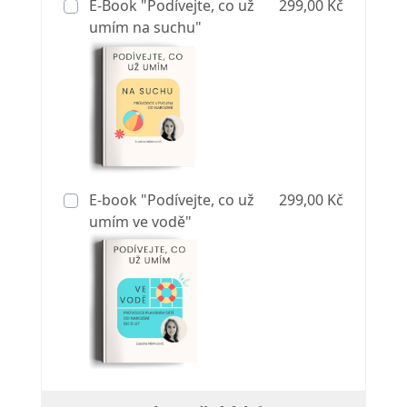
E-Book "Podívejte, co už
299,00 Kč
umím na suchu"
E-book "Podívejte, co už
299,00 Kč
umím ve vodě"