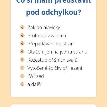
pod odchylkou?
Záklon hlavičky
Prohnutí v zádech
Přepadávání do stran
Otáčení jen na jednu stranu
Rozestup břišních svalů
Vytočené špičky při lezení
"W" sed
a další