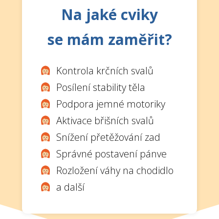
Na jaké cviky
se mám zaměřit?
Kontrola krčních svalů
Posílení stability těla
Podpora jemné motoriky
Aktivace břišních svalů
Snížení přetěžování zad
Správné postavení pánve
Rozložení váhy na chodidlo
a další