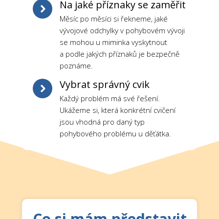
Na jaké příznaky se zaměřit
Měsíc po měsíci si řekneme, jaké
vývojové odchylky v pohybovém vývoji
se mohou u miminka vyskytnout
a podle jakých příznaků je bezpečně
poznáme.
Vybrat správný cvik
Každý problém má své řešení.
Ukážeme si, která konkrétní cvičení
jsou vhodná pro daný typ
pohybového problému u děťátka.
Co si mám představit