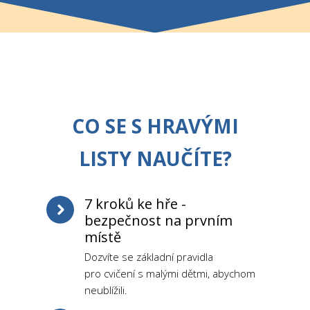
CO SE S HRAVÝMI
LISTY NAUČÍTE?
7 kroků ke hře -
bezpečnost na prvním
místě
Dozvíte se základní pravidla
pro cvičení s malými dětmi, abychom
neublížili.