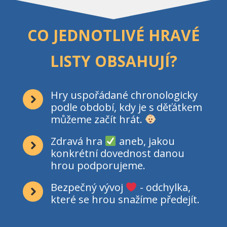
CO JEDNOTLIVÉ HRAVÉ
LISTY OBSAHUJÍ?
Hry uspořádané chronologicky
podle období, kdy je s děťátkem
můžeme začít hrát.
Zdravá hra
aneb, jakou
konkrétní dovednost danou
hrou podporujeme.
Bezpečný vývoj
- odchylka,
které se hrou snažíme předejít.