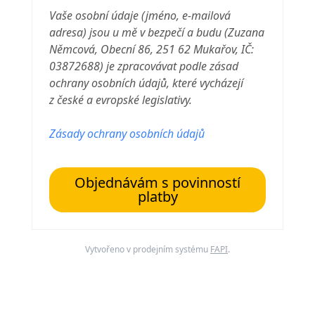
Vaše osobní údaje (jméno, e-mailová
adresa) jsou u mě v bezpečí a budu (Zuzana
Němcová, Obecní 86, 251 62 Mukařov, IČ:
03872688
) je zpracovávat podle zásad
ochrany osobních údajů, které vycházejí
z české a evropské legislativy.
Zásady ochrany osobních údajů
Objednávám s povinností
platby
Vytvořeno v prodejním systému
FAPI
.