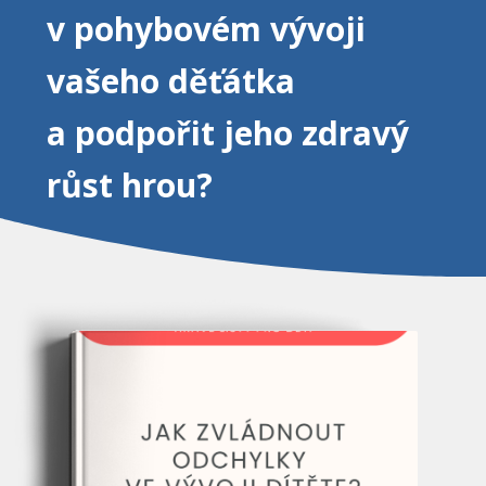
v pohybovém vývoji
vašeho děťátka
a podpořit jeho zdravý
růst hrou?