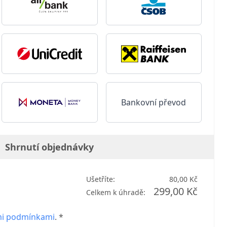
Bankovní převod
Shrnutí objednávky
Ušetříte:
80,00 Kč
299,00 Kč
Celkem k úhradě:
i podmínkami
. *