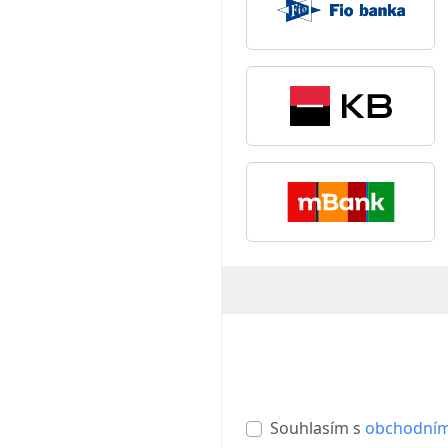
Souhlasím s
obchodním