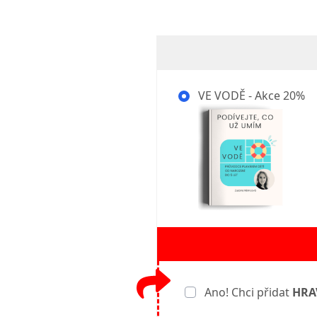
VE VODĚ - Akce 20%
Ano! Chci přidat
HRA