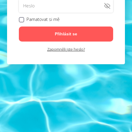
Pamatovat si mě
Přihlásit se
Zapomněli jste heslo?