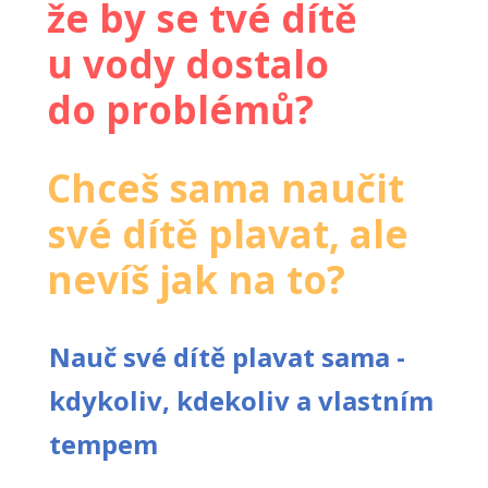
že by se tvé dítě
u vody dostalo
do problémů?
Chceš sama naučit
své dítě plavat, ale
nevíš jak na to?
Nauč své dítě plavat sama -
kdykoliv, kdekoliv a vlastním
tempem