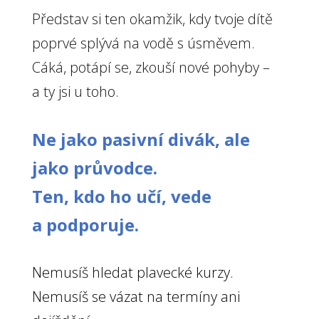
Představ si ten okamžik, kdy tvoje dítě
poprvé splývá na vodě s úsměvem.
Cáká, potápí se, zkouší nové pohyby –
a ty jsi u toho.
Ne jako pasivní divák, ale
jako průvodce.
Ten, kdo ho učí, vede
a podporuje.
Nemusíš hledat plavecké kurzy.
Nemusíš se vázat na termíny ani