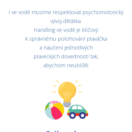
I ve vodě musíme respektovat psychomotorický
vývoj děťátka.
Handling ve vodě je klíčový
k správnému polohování plaváčka
a naučení jednotlivých
plaveckých dovedností tak,
abychom neublížili.