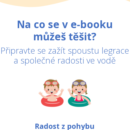
stejně jako mladší děti. Voda má svoje
tempo. To vaše.
Na co se v e-booku
můžeš těšit?
Připravte se zažít spoustu legrace
a společné radosti ve vodě
Radost z pohybu