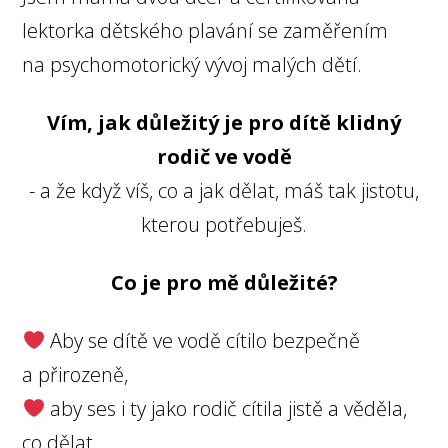
lektorka dětského plavání se zaměřením
na psychomotorický vývoj malých dětí.
Vím, jak důležitý je pro dítě klidný
rodič ve vodě
- a že když víš, co a jak dělat, máš tak jistotu,
kterou potřebuješ.
Co je pro mě důležité?
Aby se dítě ve vodě cítilo bezpečně
a přirozeně,
aby ses i ty jako rodič cítila jistě a věděla,
co dělat,