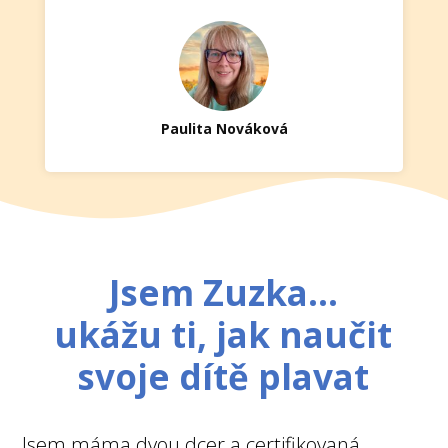
Paulita Nováková
Jsem Zuzka...
ukážu ti, jak naučit
svoje dítě plavat
Jsem máma dvou dcer a certifikovaná