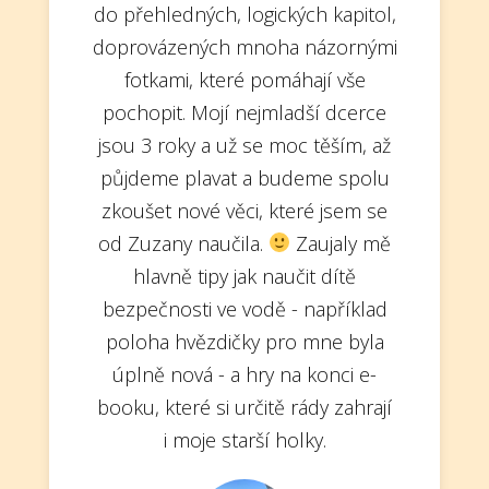
do přehledných, logických kapitol,
doprovázených mnoha názornými
fotkami, které pomáhají vše
pochopit. Mojí nejmladší dcerce
jsou 3 roky a už se moc těším, až
půjdeme plavat a budeme spolu
zkoušet nové věci, které jsem se
od Zuzany naučila.
Zaujaly mě
hlavně tipy jak naučit dítě
bezpečnosti ve vodě - například
poloha hvězdičky pro mne byla
úplně nová - a hry na konci e-
booku, které si určitě rády zahrají
i moje starší holky.