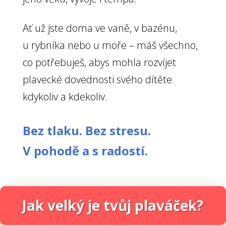
Ať už jste doma ve vaně, v bazénu,
u rybníka nebo u moře – máš všechno,
co potřebuješ, abys mohla rozvíjet
plavecké dovednosti svého dítěte
kdykoliv a kdekoliv.
Bez tlaku. Bez stresu.
V pohodě a s radostí.
Jak velký je tvůj plaváček?