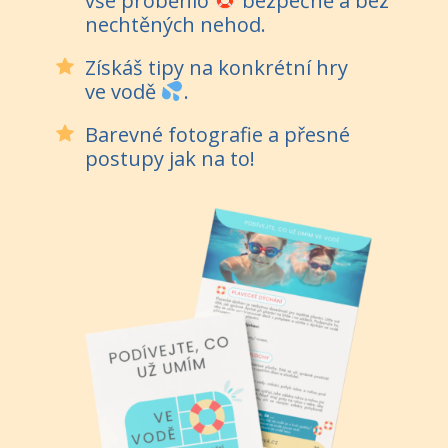
vše proběhlo
bezpečně a bez
nechtěných nehod.
Získáš tipy na konkrétní hry
ve vodě
.
Barevné fotografie a přesné
postupy jak na to!