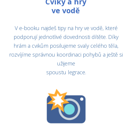
Cviky a hry
ve vodě
V e-booku najdeš tipy na hry ve vodě, které
podporují jednotlivé dovednosti dítěte. Díky
hrám a cvikům posilujeme svaly celého těla,
rozvíjíme správnou koordinaci pohybů a ještě si
užijeme
spoustu legrace.