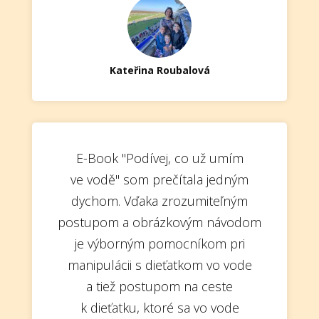
Kateřina Roubalová
E-Book "Podívej, co už umím
ve vodě" som prečítala jedným
dychom. Vďaka zrozumiteľným
postupom a obrázkovým návodom
je výborným pomocníkom pri
manipulácii s dieťatkom vo vode
a tiež postupom na ceste
k dieťatku, ktoré sa vo vode