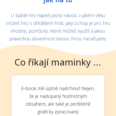
U každé hry najdeš jasný návod, v jakém věku
můžeš hru s děťátkem hrát, jaký úchop je pro hru
vhodný, pomůcky, které můžeš využít a jakou
plaveckou dovednost danou hrou nacvičujete.
Co říkají maminky ...
E-book mě úplně nadchnul! Nejen,
že je nadupaný hodnotným
obsahem, ale také je perfektně
graficky zpracovaný