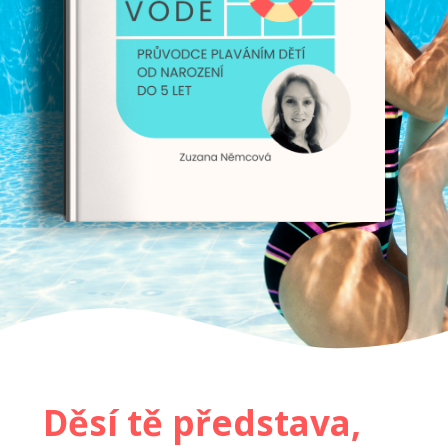
Děsí tě představa,