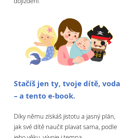
dojíždění.
Stačíš jen ty, tvoje dítě, voda
– a tento e-book.
Díky němu získáš jistotu a jasný plán,
jak své dítě naučit plavat sama, podle
jeho věku, vývoje i tempa.