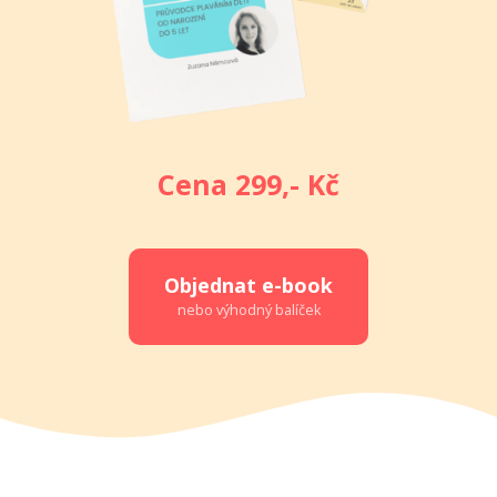
Cena 299,- Kč
Objednat e-book
nebo výhodný balíček