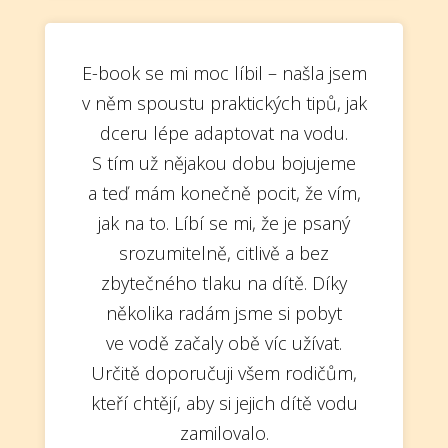
E-book se mi moc líbil – našla jsem
v něm spoustu praktických tipů, jak
dceru lépe adaptovat na vodu.
S tím už nějakou dobu bojujeme
a teď mám konečně pocit, že vím,
jak na to. Líbí se mi, že je psaný
srozumitelně, citlivě a bez
zbytečného tlaku na dítě. Díky
několika radám jsme si pobyt
ve vodě začaly obě víc užívat.
Určitě doporučuji všem rodičům,
kteří chtějí, aby si jejich dítě vodu
zamilovalo.