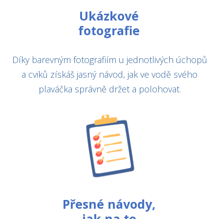
Ukázkové
fotografie
Díky barevným fotografiím u jednotlivých úchopů
a cviků získáš jasný návod, jak ve vodě svého
plaváčka správně držet a polohovat.
Přesné návody,
jak na to