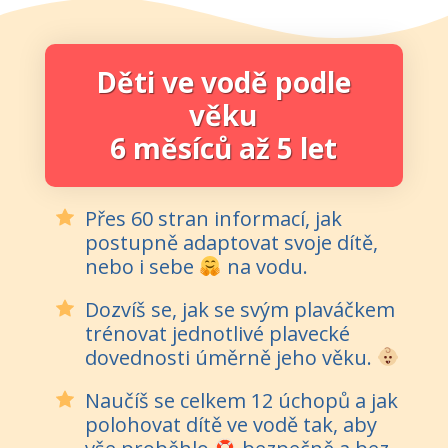
Děti ve vodě podle
věku
6 měsíců až 5 let
Přes 60 stran informací, jak
postupně adaptovat svoje dítě,
nebo i sebe
na vodu.
Dozvíš se, jak se svým plaváčkem
trénovat jednotlivé plavecké
dovednosti úměrně jeho věku.
Naučíš se celkem 12 úchopů a jak
polohovat dítě ve vodě tak, aby