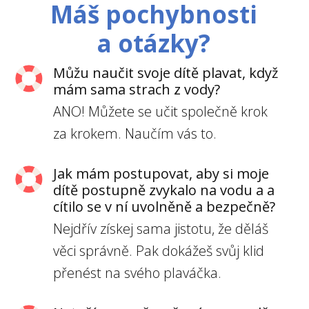
Máš pochybnosti
a otázky?
Můžu naučit svoje dítě plavat, když
mám sama strach z vody?
ANO! Můžete se učit společně krok
za krokem. Naučím vás to.
Jak mám postupovat, aby si moje
dítě postupně zvykalo na vodu a a
cítilo se v ní uvolněně a bezpečně?
Nejdřív získej sama jistotu, že děláš
věci správně. Pak dokážeš svůj klid
přenést na svého plaváčka.