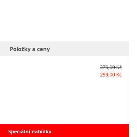
Položky a ceny
379,00 Kč
299,00 Kč
Speciální nabídka