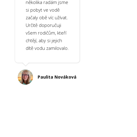
několika radám jsme
si pobyt ve vodě
začaly obě víc užívat.
Určitě doporučuji
všem rodičům, kteří
chtějí, aby si jejich
dítě vodu zamilovalo.
Paulita Nováková