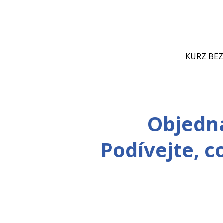
KURZ BE
Objedn
Podívejte, 