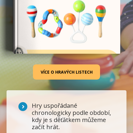
VÍCE O HRAVÝCH LISTECH
Hry uspořádané
chronologicky podle období,
kdy je s děťátkem můžeme
začít hrát.