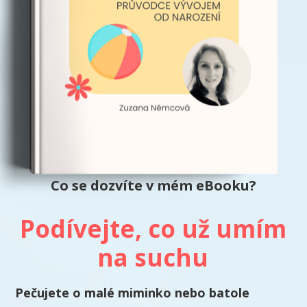
Co se dozvíte v mém eBooku?
Podívejte, co už umím
na suchu
Pečujete o malé miminko nebo batole