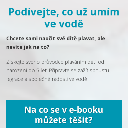
Podívejte, co už umím
ve vodě
Chcete sami naučit své dítě plavat, ale
nevíte jak na to?
Získejte svého průvodce plaváním dětí od
narození do 5 let! Připravte se zažít spoustu
legrace a společné radosti ve vodě
Na co se v e-booku
můžete těšit?