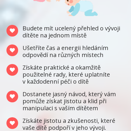
Budete mít ucelený přehled o vývoji
dítěte na jednom místě
Ušetříte čas a energii hledáním
odpovědí na různých místech
Získáte praktické a okamžitě
použitelné rady, které uplatníte
v každodenní péči o dítě
Dostanete jasný návod, který vám
pomůže získat jistotu a klid při
manipulaci s vaším dítětem
Získáte jistotu a zkušenosti, které
vaše dítě podpoří v jeho vývoji.