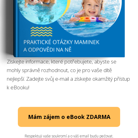
Získejte informace, které potřebujete, abyste se
mohly správně rozhodnout, co je pro vaše dítě
nejlepší.
Zadejte svůj e-mail a získejte okamžitý přístup
k eBooku!
Mám zájem o eBook ZDARMA
Respektuji vaše soukromí a o váš email budu pečovat.