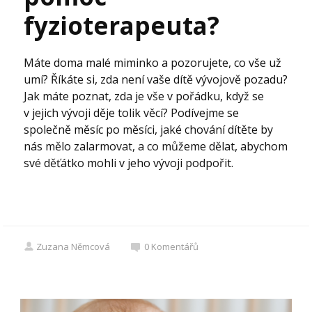
fyzioterapeuta?
Máte doma malé miminko a pozorujete, co vše už
umí? Říkáte si, zda není vaše dítě vývojově pozadu?
Jak máte poznat, zda je vše v pořádku, když se
v jejich vývoji děje tolik věcí? Podívejme se
společně měsíc po měsíci, jaké chování dítěte by
nás mělo zalarmovat, a co můžeme dělat, abychom
své děťátko mohli v jeho vývoji podpořit.
Zuzana Němcová
0
Komentářů