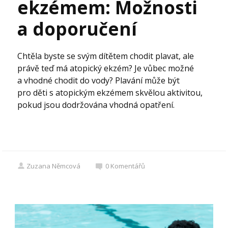
ekzémem: Možnosti
a doporučení
Chtěla byste se svým dítětem chodit plavat, ale
právě teď má atopický ekzém? Je vůbec možné
a vhodné chodit do vody? Plavání může být
pro děti s atopickým ekzémem skvělou aktivitou,
pokud jsou dodržována vhodná opatření.
Zuzana Němcová
0
Komentářů