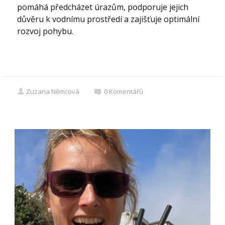
pomáhá předcházet úrazům, podporuje jejich
důvěru k vodnímu prostředí a zajišťuje optimální
rozvoj pohybu.
Zuzana Němcová
0
Komentářů