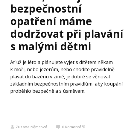
bezpečnostní
opatření máme
dodržovat při plavání
s malými dětmi
Ať už je léto a plánujete vyjet s dítětem někam
k moři, nebo jezerům, nebo chodíte pravidelně
plavat do bazénu v zimě, je dobré se věnovat
základním bezpečnostním pravidlům, aby koupání
proběhlo bezpečně a s úsměvem.
Zuzana Němcová
0
Komentářů