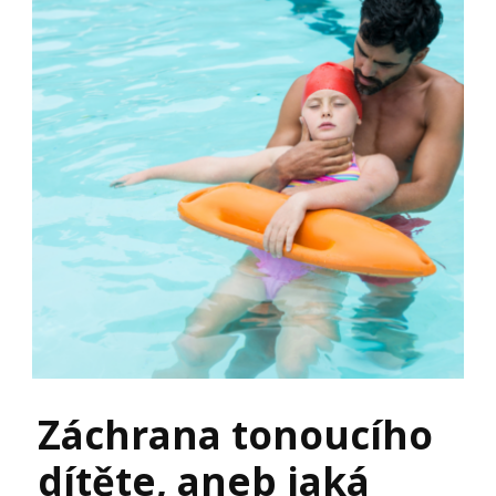
Záchrana tonoucího
dítěte, aneb jaká