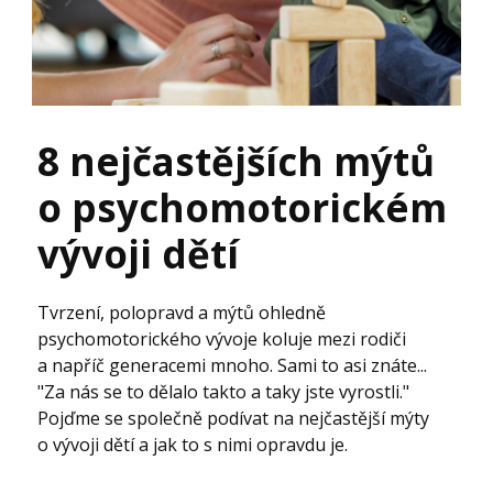
8 nejčastějších mýtů
o psychomotorickém
vývoji dětí
Tvrzení, polopravd a mýtů ohledně
psychomotorického vývoje koluje mezi rodiči
a napříč generacemi mnoho. Sami to asi znáte...
"Za nás se to dělalo takto a taky jste vyrostli."
Pojďme se společně podívat na nejčastější mýty
o vývoji dětí a jak to s nimi opravdu je.