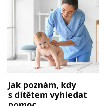
Jak poznám, kdy
s dítětem vyhledat
pomoc