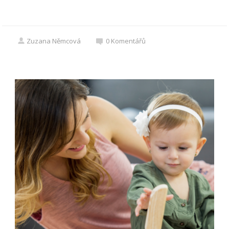
Zuzana Němcová
0
Komentářů