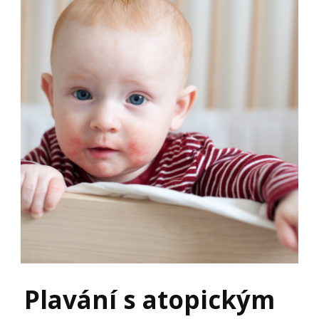
Plavání s atopickým