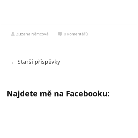
Zuzana Němcová
0
Komentářů
←
Starší příspěvky
Najdete mě na Facebooku: