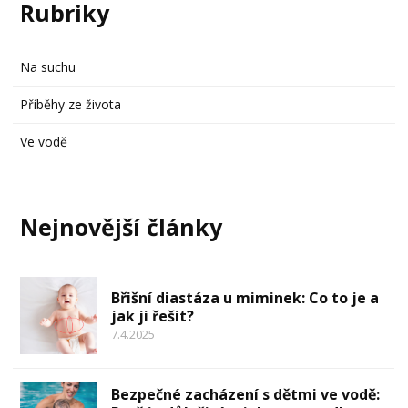
Rubriky
Na suchu
Příběhy ze života
Ve vodě
Nejnovější články
Břišní diastáza u miminek: Co to je a
jak ji řešit?
7.4.2025
Bezpečné zacházení s dětmi ve vodě: