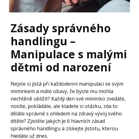
Zásady správného
handlingu –
Manipulace s malými
dětmi od narození
Nejste si jistá při každodenní manipulaci se svým
miminkem a máte obavy, že byste mu mohla
nechtěně ublížit? Každý den své miminko zvedáte,
nosíte, pokládáte, ale kladete si otázku, zda to
děláte správně s ohledem na zdravý vývoj svého
dítěte? Zjistěte jakých je 6 hlavních zásad
správného handlingu a získejte jistotu, kterou
hledáte už dnes.