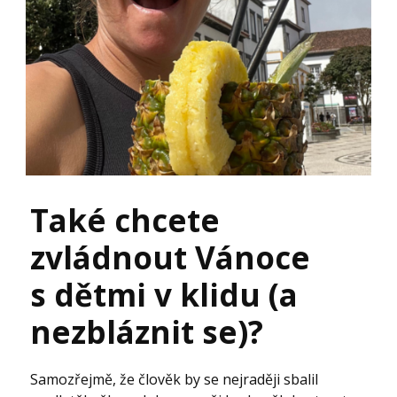
Také chcete
zvládnout Vánoce
s dětmi v klidu (a
nezbláznit se)?
Samozřejmě, že člověk by se nejraději sbalil