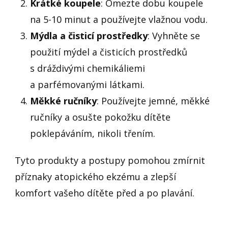
Krátké koupele
: Omezte dobu koupele
na 5-10 minut a používejte vlažnou vodu.
Mýdla a čisticí prostředky
: Vyhněte se
použití mýdel a čisticích prostředků
s dráždivými chemikáliemi
a parfémovanými látkami.
Měkké ručníky
: Používejte jemné, měkké
ručníky a osušte pokožku dítěte
poklepáváním, nikoli třením.
Tyto produkty a postupy pomohou zmírnit
příznaky atopického ekzému a zlepší
komfort vašeho dítěte před a po plavání.