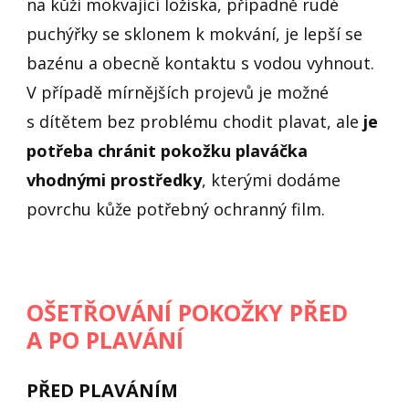
na kůži mokvající ložiska, případně rudé
puchýřky se sklonem k mokvání, je lepší se
bazénu a obecně kontaktu s vodou vyhnout.
V případě mírnějších projevů je možné
s dítětem bez problému chodit plavat, ale
je
potřeba chránit pokožku plaváčka
vhodnými prostředky
, kterými dodáme
povrchu kůže potřebný ochranný film.
OŠETŘOVÁNÍ POKOŽKY PŘED
A PO PLAVÁNÍ
PŘED PLAVÁNÍM