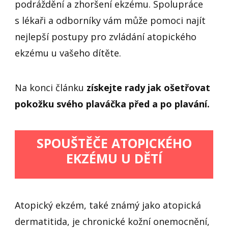
podráždění a zhoršení ekzému. Spolupráce
s lékaři a odborníky vám může pomoci najít
nejlepší postupy pro zvládání atopického
ekzému u vašeho dítěte.
Na konci článku
získejte rady jak ošetřovat
pokožku svého plaváčka před a po plavání.
SPOUŠTĚČE ATOPICKÉHO
EKZÉMU U DĚTÍ
Atopický ekzém, také známý jako atopická
dermatitida, je chronické kožní onemocnění,