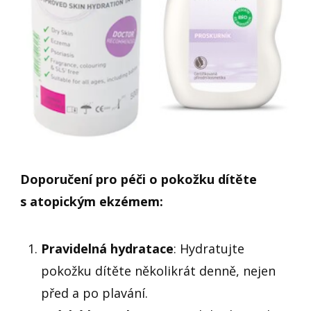
Doporučení pro péči o pokožku dítěte
s atopickým ekzémem:
Pravidelná hydratace
: Hydratujte
pokožku dítěte několikrát denně, nejen
před a po plavání.