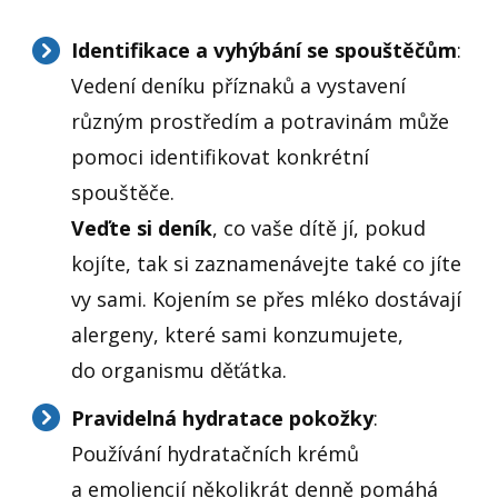
Identifikace a vyhýbání se spouštěčům
:
Vedení deníku příznaků a vystavení
různým prostředím a potravinám může
pomoci identifikovat konkrétní
spouštěče.
Veďte si deník
, co vaše dítě jí, pokud
kojíte, tak si zaznamenávejte také co jíte
vy sami. Kojením se přes mléko dostávají
alergeny, které sami konzumujete,
do organismu děťátka.
Pravidelná hydratace pokožky
:
Používání hydratačních krémů
a emoliencií několikrát denně pomáhá