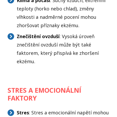
Klima a počasí
: Suchý vzduch, extrémní
teploty (horko nebo chlad), změny
vlhkosti a nadměrné pocení mohou
zhoršovat příznaky ekzému.
Znečištění ovzduší
: Vysoká úroveň
znečištění ovzduší může být také
faktorem, který přispívá ke zhoršení
ekzému.
STRES A EMOCIONÁLNÍ
FAKTORY
Stres
: Stres a emocionální napětí mohou