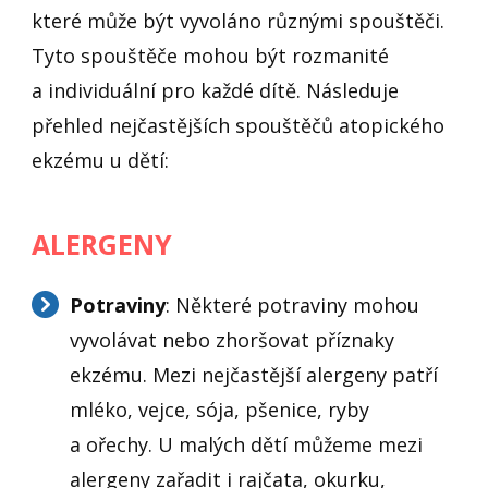
které může být vyvoláno různými spouštěči.
Tyto spouštěče mohou být rozmanité
a individuální pro každé dítě. Následuje
přehled nejčastějších spouštěčů atopického
ekzému u dětí:
ALERGENY
Potraviny
: Některé potraviny mohou
vyvolávat nebo zhoršovat příznaky
ekzému. Mezi nejčastější alergeny patří
mléko, vejce, sója, pšenice, ryby
a ořechy. U malých dětí můžeme mezi
alergeny zařadit i rajčata, okurku,