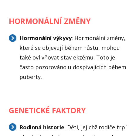
HORMONÁLNÍ ZMĚNY
Hormonální výkyvy
: Hormonální změny,
které se objevují během růstu, mohou
také ovlivňovat stav ekzému. Toto je
často pozorováno u dospívajících během
puberty.
GENETICKÉ FAKTORY
Rodinná historie
: Děti, jejichž rodiče trpí