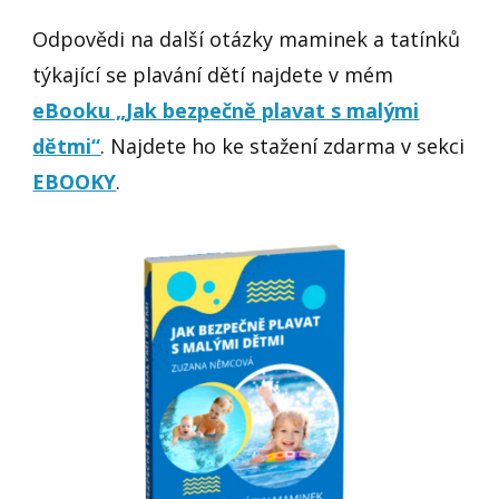
Odpovědi na další otázky maminek a tatínků
týkající se plavání dětí najdete v mém
eBooku „Jak bezpečně plavat s malými
dětmi“
. Najdete ho ke stažení zdarma v sekci
EBOOKY
.