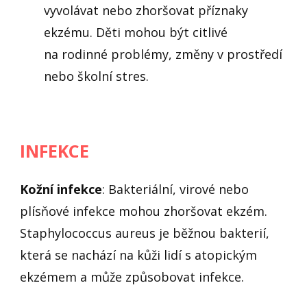
vyvolávat nebo zhoršovat příznaky
ekzému. Děti mohou být citlivé
na rodinné problémy, změny v prostředí
nebo školní stres.
INFEKCE
Kožní infekce
: Bakteriální, virové nebo
plísňové infekce mohou zhoršovat ekzém.
Staphylococcus aureus je běžnou bakterií,
která se nachází na kůži lidí s atopickým
ekzémem a může způsobovat infekce.