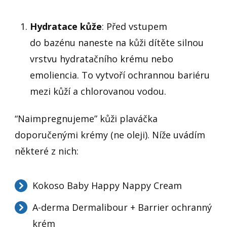
Hydratace kůže
: Před vstupem
do bazénu naneste na kůži dítěte silnou
vrstvu hydratačního krému nebo
emoliencia. To vytvoří ochrannou bariéru
mezi kůží a chlorovanou vodou.
“Naimpregnujeme” kůži plaváčka
doporučenými krémy (ne oleji). Níže uvádím
některé z nich:
Kokoso Baby Happy Nappy Cream
A-derma Dermalibour + Barrier ochranný
krém