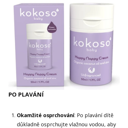
PO PLAVÁNÍ
Okamžité osprchování
: Po plavání dítě
důkladně osprchujte vlažnou vodou, aby