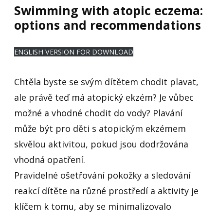
Swimming with atopic eczema:
options and recommendations
ENGLISH VERSION FOR DOWNLOAD
Chtěla byste se svým dítětem chodit plavat,
ale právě teď má atopický ekzém? Je vůbec
možné a vhodné chodit do vody? Plavání
může být pro děti s atopickým ekzémem
skvělou aktivitou, pokud jsou dodržována
vhodná opatření.
Pravidelné ošetřování pokožky a sledování
reakcí dítěte na různé prostředí a aktivity je
klíčem k tomu, aby se minimalizovalo