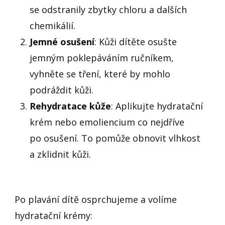
se odstranily zbytky chloru a dalších
chemikálií.
Jemné osušení
: Kůži dítěte osušte
jemným poklepáváním ručníkem,
vyhněte se tření, které by mohlo
podráždit kůži.
Rehydratace kůže
: Aplikujte hydratační
krém nebo emoliencium co nejdříve
po osušení. To pomůže obnovit vlhkost
a zklidnit kůži.
Po plavání dítě osprchujeme a volíme
hydratační krémy: