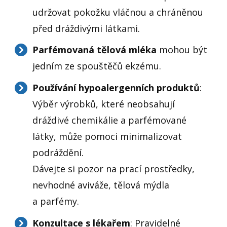
udržovat pokožku vláčnou a chráněnou
před dráždivými látkami.
Parfémovaná tělová mléka
mohou být
jedním ze spouštěčů ekzému.
Používání hypoalergenních produktů
:
Výběr výrobků, které neobsahují
dráždivé chemikálie a parfémované
látky, může pomoci minimalizovat
podráždění.
Dávejte si pozor na prací prostředky,
nevhodné aviváže, tělová mýdla
a parfémy.
Konzultace s lékařem
: Pravidelné