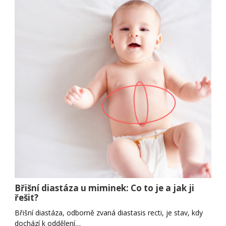
Břišní diastáza u miminek: Co to je a jak ji
řešit?
Břišní diastáza, odborně zvaná diastasis recti, je stav, kdy
dochází k oddělení…