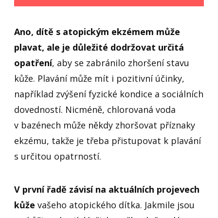
Ano, dítě s atopickým ekzémem může
plavat, ale je důležité dodržovat určitá
opatření
, aby se zabránilo zhoršení stavu
kůže. Plavání může mít i pozitivní účinky,
například zvýšení fyzické kondice a sociálních
dovedností. Nicméně, chlorovaná voda
v bazénech může někdy zhoršovat příznaky
ekzému, takže je třeba přistupovat k plavání
s určitou opatrností.
V první řadě závisí na aktuálních projevech
kůže
vašeho atopického dítka. Jakmile jsou