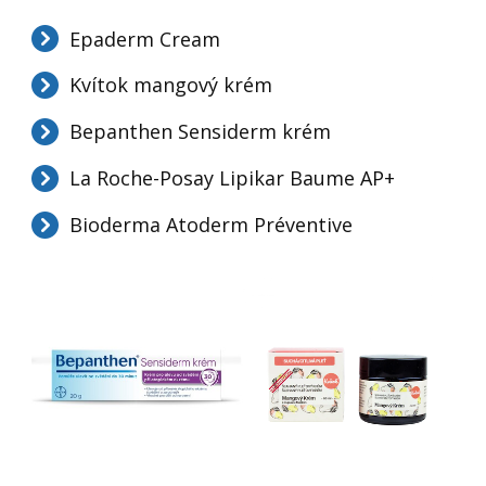
Epaderm Cream
Kvítok mangový krém
Bepanthen Sensiderm krém
La Roche-Posay Lipikar Baume AP+
Bioderma Atoderm Préventive