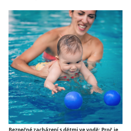
Bezpečné zacházení s dětmi ve vodě: Proč je