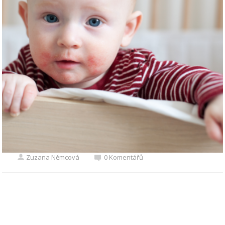
Zuzana Němcová
0 Komentářů