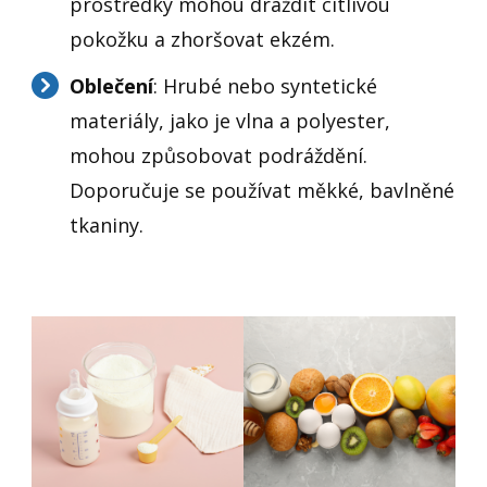
prostředky mohou dráždit citlivou
pokožku a zhoršovat ekzém.
Oblečení
: Hrubé nebo syntetické
materiály, jako je vlna a polyester,
mohou způsobovat podráždění.
Doporučuje se používat měkké, bavlněné
tkaniny.