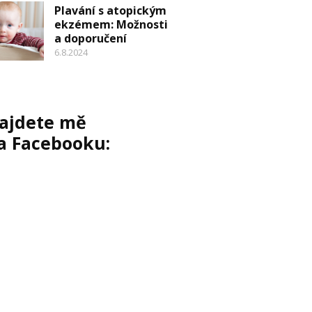
Plavání s atopickým
ekzémem: Možnosti
a doporučení
6.8.2024
ajdete mě
a Facebooku: