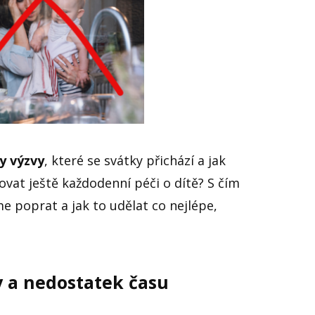
y výzvy
, které se svátky přichází a jak
at ještě každodenní péči o dítě? S čím
 poprat a jak to udělat co nejlépe,
y a nedostatek času