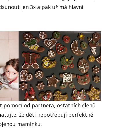
sunout jen 3x a pak už má hlavní
t pomoci od partnera, ostatních členů
atujte, že děti nepotřebují perfektně
kojenou maminku.