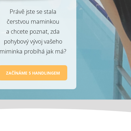
Právě jste se stala
čerstvou maminkou
a chcete poznat, zda
pohybový vývoj vašeho
miminka probíhá jak má?
ZAČÍNÁME S HANDLINGEM