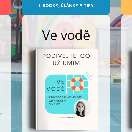
E-BOOKY, ČLÁNKY A TIPY
Ve vodě