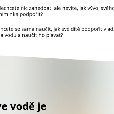
echcete nic zanedbat, ale nevíte, jak vývoj svéh
iminka podpořit?
hcete se sama naučit, jak své dítě podpořit v ad
a vodu a naučit ho plavat?
e vodě je