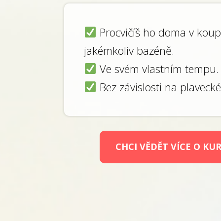
Procvičíš ho doma v koup
jakémkoliv bazéně.
Ve svém vlastním tempu.
Bez závislosti na plavecké
CHCI VĚDĚT VÍCE O KU