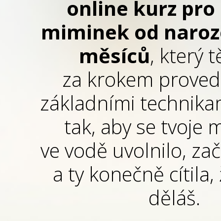
online kurz
pro
miminek od naroz
měsíců
, který 
za krokem proved
základními technikam
tak, aby se tvoje
ve vodě uvolnilo, zač
a ty konečně cítila, 
děláš.