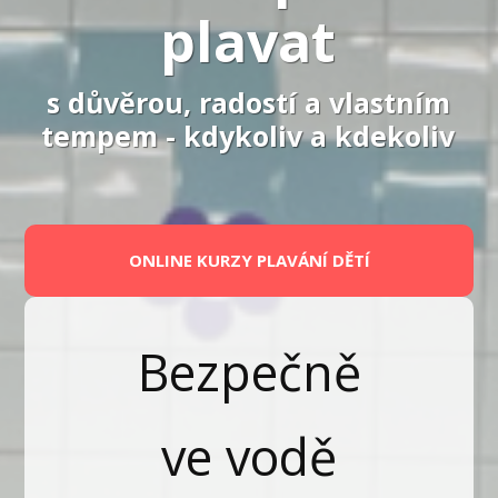
plavat
s důvěrou, radostí a vlastním
tempem - kdykoliv a kdekoliv
ONLINE KURZY PLAVÁNÍ DĚTÍ
Bezpečně
ve vodě