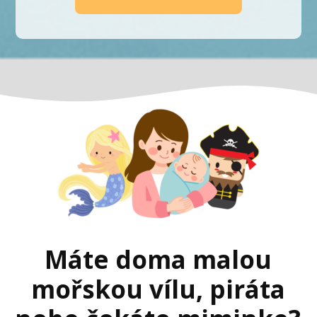
Máte doma malou
mořskou vílu, piráta