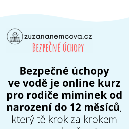
Bezpečné úchopy
ve vodě je online kurz
pro rodiče miminek od
narození do 12 měsíců
,
který tě krok za krokem