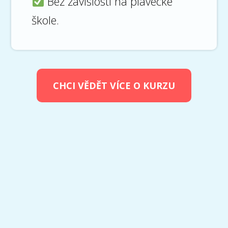
Bez závislosti na plavecké
škole.
CHCI VĚDĚT VÍCE O KURZU