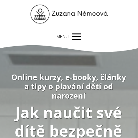
MENU
Online kurzy, e-booky, články
a tipy o plavání dětí od
narození
Jak naučit své
dítě bezpečně