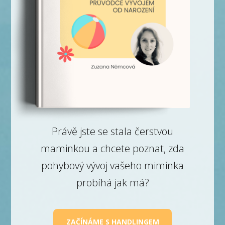
Právě jste se stala čerstvou
maminkou a chcete poznat, zda
pohybový vývoj vašeho miminka
probíhá jak má?
ZAČÍNÁME S HANDLINGEM