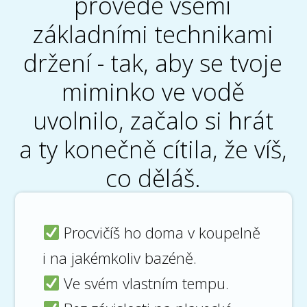
provede všemi
základními technikami
držení - tak, aby se tvoje
miminko ve vodě
uvolnilo, začalo si hrát
a ty konečně cítila, že víš,
co děláš.
Procvičíš ho doma v koupelně
i na jakémkoliv bazéně.
Ve svém vlastním tempu.