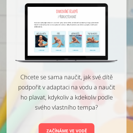
Chcete se sama naučit, jak své dítě
podpořit v adaptaci na vodu a naučit
ho plavat, kdykoliv a kdekoliv podle
svého vlastního tempa?
ZAČÍNÁME VE VODĚ