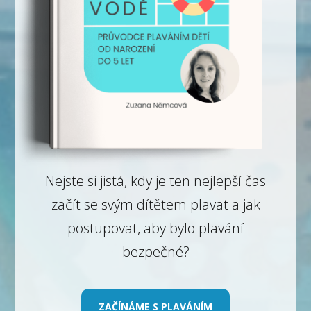
Nejste si jistá, kdy je ten nejlepší čas
začít se svým dítětem plavat a jak
postupovat, aby bylo plavání
bezpečné?
ZAČÍNÁME S PLAVÁNÍM