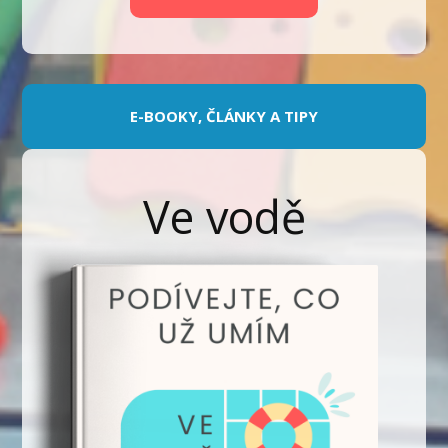
E-BOOKY, ČLÁNKY A TIPY
Ve vodě