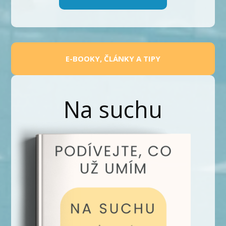
E-BOOKY, ČLÁNKY A TIPY
Na suchu