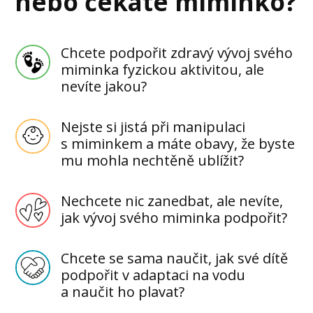
nebo čekáte miminko?
Chcete podpořit zdravý vývoj svého
miminka fyzickou aktivitou, ale
nevíte jakou?
Nejste si jistá při manipulaci
s miminkem a máte obavy, že byste
mu mohla nechtěně ublížit?
Nechcete nic zanedbat, ale nevíte,
jak vývoj svého miminka podpořit?
Chcete se sama naučit, jak své dítě
podpořit v adaptaci na vodu
a naučit ho plavat?