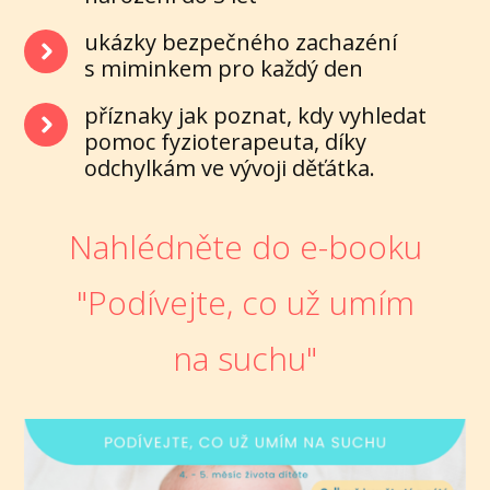
ukázky bezpečného zachazéní
s miminkem pro každý den
příznaky jak poznat, kdy vyhledat
pomoc fyzioterapeuta, díky
odchylkám ve vývoji děťátka.
Nahlédněte do e-booku
"Podívejte, co už umím
na suchu"