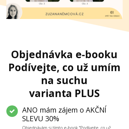
Objednávka e-booku
Podívejte, co už umím
na suchu
varianta PLUS
ANO mám zájem o AKČNÍ
SLEVU 30%
Objednávám si tímto e-book "Podívejte, co už