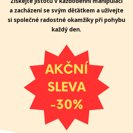
Získejte
jistotu v každodenní manipulaci
a zacházení se svým děťátkem a užívejte
si společné radostné okamžiky při pohybu
každý den.