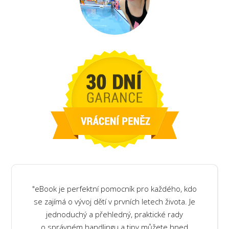
"eBook je perfektní pomocník pro každého, kdo
se zajímá o vývoj dětí v prvních letech života. Je
jednoduchý a přehledný, praktické rady
o správném handlingu a tipy můžete hned