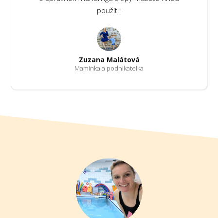
použít."
Zuzana Malátová
Maminka a podnikatelka