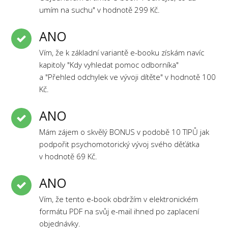
umím na suchu" v hodnotě 299 Kč.
ANO
Vím, že k základní variantě e-booku získám navíc
kapitoly "Kdy vyhledat pomoc odborníka"
a "Přehled odchylek ve vývoji dítěte" v hodnotě 100
Kč.
ANO
Mám zájem o skvělý BONUS v podobě 10 TIPŮ jak
podpořit psychomotorický vývoj svého děťátka
v hodnotě 69 Kč.
ANO
Vím, že tento e-book obdržím v elektronickém
formátu PDF na svůj e-mail ihned po zaplacení
objednávky.