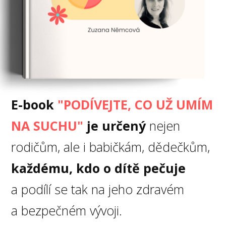
E-book
"PODÍVEJTE, CO UŽ UMÍM
NA SUCHU"
je určený
nejen
rodičům, ale i babičkám, dědečkům,
každému, kdo o dítě pečuje
a podílí se tak na jeho zdravém
a bezpečném vývoji.