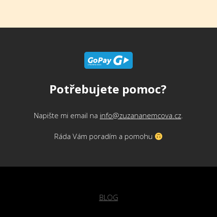
Potřebujete pomoc?
Napište mi email na
info@zuzananemcova.cz
.
Ráda Vám poradím a pomohu
BLOG