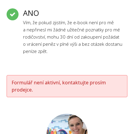
ANO
Vím, že pokud zjistím, že e-book není pro mě
a nepřinesl mi žádné užitečné poznatky pro mé
rodičovství, mohu 30 dní od zakoupení požádat
o vrácení peněz v plné výši a bez otázek dostanu
peníze zpět.
Formulář není aktivní, kontaktujte prosím
prodejce.