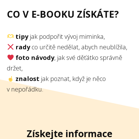
CO V E-BOOKU ZÍSKÁTE?
tipy
jak podpořit vývoj miminka,
rady
co určitě nedělat, abych neublížila,
foto návody
, jak své děťátko správně
držet,
znalost
jak poznat, když je něco
v nepořádku.
Získejte informace