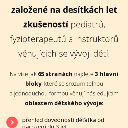
založené na desítkách let
zkušeností
pediatrů,
fyzioterapeutů a instruktorů
věnujících se vývoji dětí.
Na více jak
65 stranách
najdete
3 hlavní
bloky
, které se srozumitelnou
a jednoduchou formou věnují následujícím
oblastem dětského vývoje:
přehled dovedností děťátka od
narození do 3 let