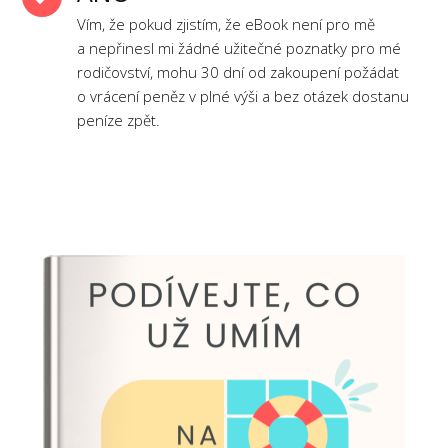
Vím, že pokud zjistím, že eBook není pro mě
a nepřinesl mi žádné užitečné poznatky pro mé
rodičovství, mohu 30 dní od zakoupení požádat
o vrácení peněz v plné výši a bez otázek dostanu
peníze zpět.