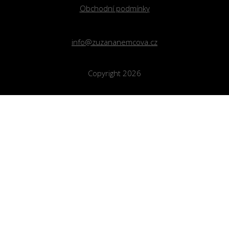
Obchodní podmínky
info@zuzananemcova.cz
Copyright 2026