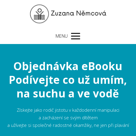
MENU
Objednávka eBooku
Podívejte co už umím,
na suchu a ve vodě
Získejte jako rodič jistotu v každodenní manipulaci
a zacházení se svým dítětem
a užívejte si společné radostné okamžiky, ne jen při plavání