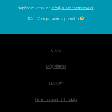
Napište mi email na
info@zuzananemcova.cz
.
Ráda Vám poradím a pomohu
BLOG
MŮJ PŘÍBĚH
EBOOKY
Ochrana osobních údajů