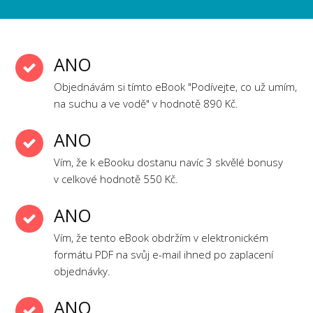
ANO
Objednávám si tímto eBook "Podívejte, co už umím,
na suchu a ve vodě" v hodnotě 890 Kč.
ANO
Vím, že k eBooku dostanu navíc 3 skvělé bonusy
v celkové hodnotě 550 Kč.
ANO
Vím, že tento eBook obdržím v elektronickém
formátu PDF na svůj e-mail ihned po zaplacení
objednávky.
ANO