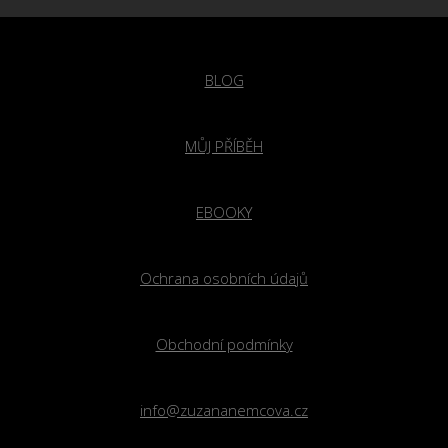
BLOG
MŮJ PŘÍBĚH
EBOOKY
Ochrana osobních údajů
Obchodní podmínky
info@zuzananemcova.cz