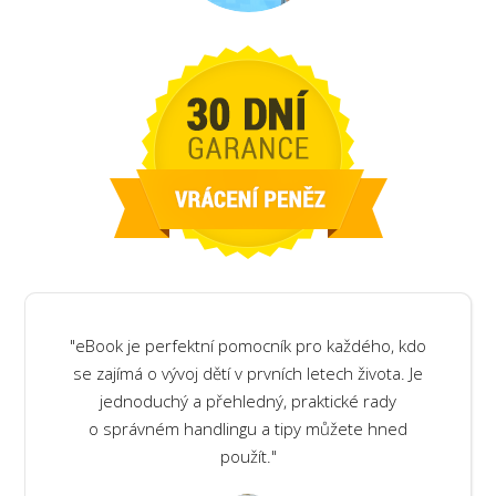
"eBook je perfektní pomocník pro každého, kdo
se zajímá o vývoj dětí v prvních letech života. Je
jednoduchý a přehledný, praktické rady
o správném handlingu a tipy můžete hned
použít."