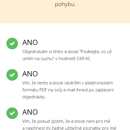
pohybu.
ANO
Objednávám si tímto e-book "Podívejte, co už
umím na suchu" v hodnotě 249 Kč.
ANO
Vím, že tento e-book obdržím v elektronickém
formátu PDF na svůj e-mail ihned po zaplacení
objednávky.
ANO
Vím, že pokud zjistím, že e-book není pro mě
a nepřinesl mi žádné užitečné poznatky pro mé