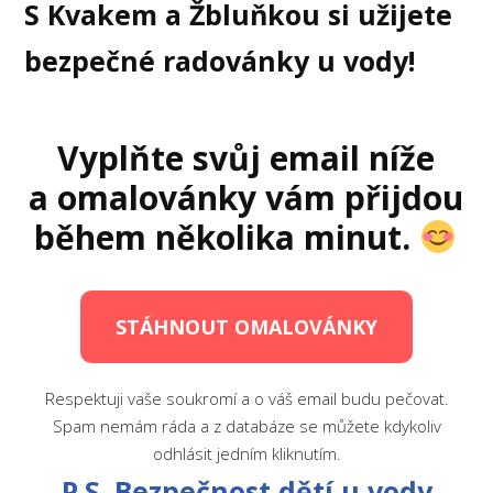
S Kvakem a Žbluňkou si užijete
bezpečné radovánky u vody!
Vyplňte svůj email níže
a omalovánky vám přijdou
během několika minut.
STÁHNOUT OMALOVÁNKY
Respektuji vaše soukromí a o váš email budu pečovat.
Spam nemám ráda a z databáze se můžete kdykoliv
odhlásit jedním kliknutím.
P.S. Bezpečnost dětí u vody