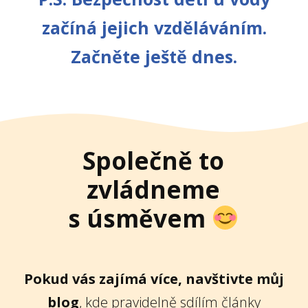
začíná jejich vzděláváním.
Začněte ještě dnes.
Společně to
zvládneme
s úsměvem
Pokud vás zajímá více, navštivte můj
blog
, kde pravidelně sdílím články