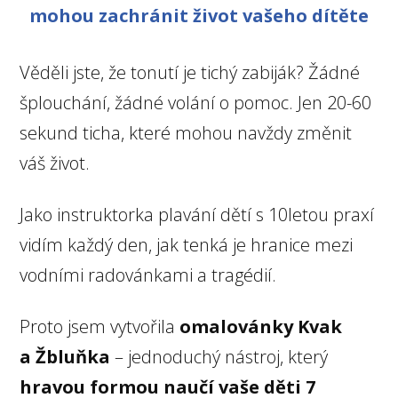
mohou zachránit život vašeho dítěte
Věděli jste, že tonutí je tichý zabiják? Žádné
šplouchání, žádné volání o pomoc. Jen 20-60
sekund ticha, které mohou navždy změnit
váš život.
Jako instruktorka plavání dětí s 10letou praxí
vidím každý den, jak tenká je hranice mezi
vodními radovánkami a tragédií.
Proto jsem vytvořila
omalovánky Kvak
a Žbluňka
– jednoduchý nástroj, který
hravou formou naučí vaše děti 7