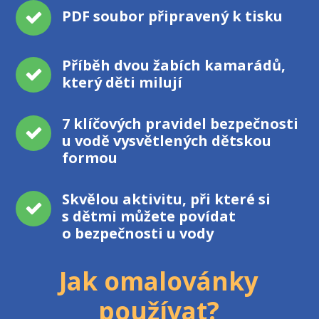
PDF soubor připravený k tisku
Příběh dvou žabích kamarádů,
který děti milují
7 klíčových pravidel bezpečnosti
u vodě vysvětlených dětskou
formou
Skvělou aktivitu, při které si
s dětmi můžete povídat
o bezpečnosti u vody
Jak omalovánky
používat?