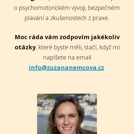
o psychomotorickém vývoji, bezpečném
plavání a zkušenostech z praxe.
Moc ráda vám zodpovím jakékoliv
otázky
, které byste měli, stačí, když mi
napíšete na email
info@zuzananemcova.cz
.