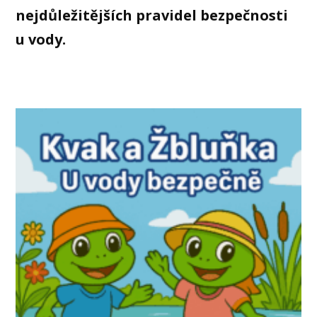
nejdůležitějších pravidel bezpečnosti
u vody.