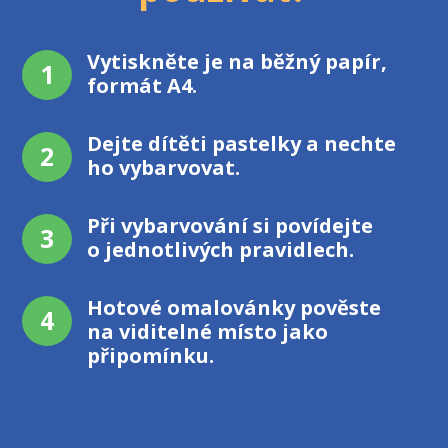
Vytiskněte je na běžný papír,
1
formát A4.
Dejte dítěti pastelky a nechte
2
ho vybarvovat.
Při vybarvování si povídejte
3
o jednotlivých pravidlech.
Hotové omalovánky pověste
4
na viditelné místo jako
připomínku.