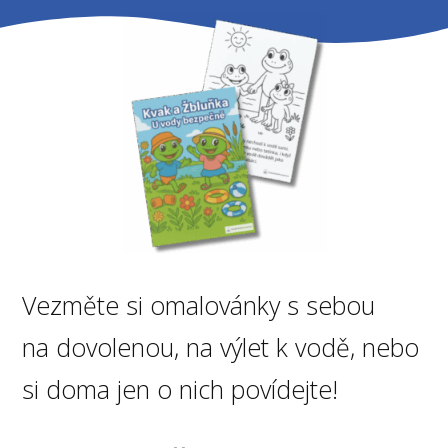
Vezměte si omalovánky s sebou
na dovolenou, na výlet k vodě, nebo
si doma jen o nich povídejte!