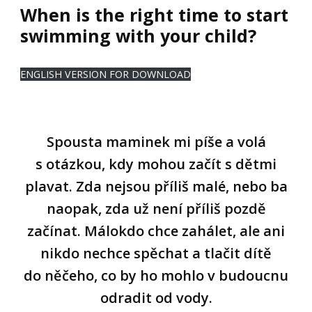
When is the right time to start
swimming with your child?
ENGLISH VERSION FOR DOWNLOAD
Spousta maminek mi píše a volá
s otázkou, kdy mohou začít s dětmi
plavat. Zda nejsou příliš malé, nebo ba
naopak, zda už není příliš pozdě
začínat. Málokdo chce zahálet, ale ani
nikdo nechce spěchat a tlačit dítě
do něčeho, co by ho mohlo v budoucnu
odradit od vody.