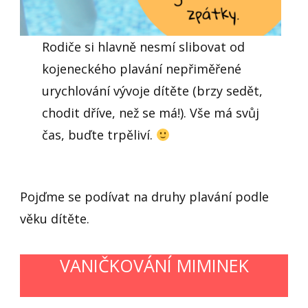
Rodiče si hlavně nesmí slibovat od
kojeneckého plavání nepřiměřené
urychlování vývoje dítěte (brzy sedět,
chodit dříve, než se má!). Vše má svůj
čas, buďte trpěliví.
Pojďme se podívat na druhy plavání podle
věku dítěte.
VANIČKOVÁNÍ MIMINEK