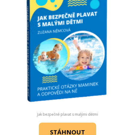
Jak bezpečně plavat s malými dětmi
STÁHNOUT