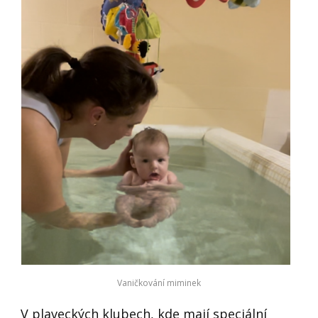
Vaničkování miminek
V plaveckých klubech, kde mají speciální