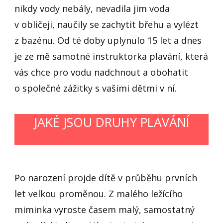
nikdy vody nebály, nevadila jim voda
v obličeji, naučily se zachytit břehu a vylézt
z bazénu. Od té doby uplynulo 15 let a dnes
je ze mě samotné instruktorka plavání, která
vás chce pro vodu nadchnout a obohatit
o společné zážitky s vašimi dětmi v ní.
JAKÉ JSOU DRUHY PLAVÁNÍ
Po narození projde dítě v průběhu prvních
let velkou proměnou. Z malého ležícího
miminka vyroste časem malý, samostatný