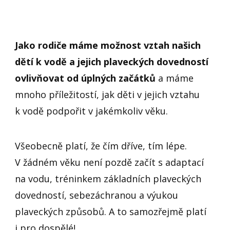
Jako rodiče máme možnost vztah našich
dětí k vodě a jejich plaveckých dovedností
ovlivňovat od úplných začátků
a máme
mnoho příležitostí, jak děti v jejich vztahu
k vodě podpořit v jakémkoliv věku.
Všeobecně platí, že čím dříve, tím lépe.
V žádném věku není pozdě začít s adaptací
na vodu, tréninkem základních plaveckých
dovedností, sebezáchranou a výukou
plaveckých způsobů. A to samozřejmě platí
i pro dospělé!