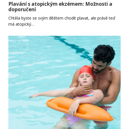
Plavání s atopickým ekzémem: Možnosti a
doporučení
Chtěla byste se svým dítětem chodit plavat, ale právě teď
má atopický…