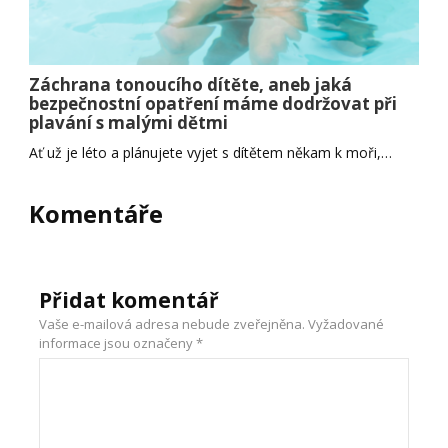
Záchrana tonoucího dítěte, aneb jaká
bezpečnostní opatření máme dodržovat při
plavání s malými dětmi
Ať už je léto a plánujete vyjet s dítětem někam k moři,…
Komentáře
Přidat komentář
Vaše e-mailová adresa nebude zveřejněna.
Vyžadované
informace jsou označeny
*