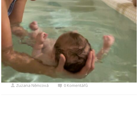
Zuzana Němcová
0 Komentářů