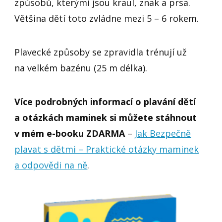
způsobů, kterými jsou kraul, znak a prsa.
Většina dětí toto zvládne mezi 5 – 6 rokem.
Plavecké způsoby se zpravidla trénují už
na velkém bazénu (25 m délka).
Více podrobných informací o plavání dětí
a otázkách maminek si můžete stáhnout
v mém e-booku ZDARMA
–
Jak Bezpečně
plavat s dětmi – Praktické otázky maminek
a odpovědi na ně
.