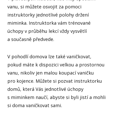
vanu, si můžete osvojit za pomoci
instruktorky jednotlivé polohy držení
miminka. Instruktorka vám trénované
úchopy v průběhu lekcí vždy vysvětlí
a současně předvede.
V pohodlí domova lze také vaničkovat,
pokud máte k dispozici velkou a prostornou
vanu, nikoliv jen malou koupací vaničku
pro kojence. Můžete si pozvat instruktorku
domů, která Vás jednotlivé úchopy
s miminkem naučí, abyste si byli jistí a mohli
si doma vaničkovat sami.