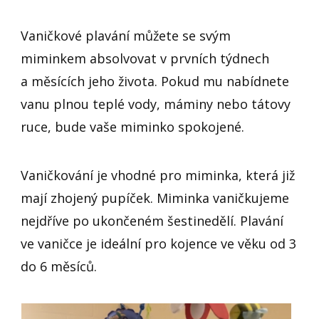
Vaničkové plavání můžete se svým
miminkem absolvovat v prvních týdnech
a měsících jeho života. Pokud mu nabídnete
vanu plnou teplé vody, máminy nebo tátovy
ruce, bude vaše miminko spokojené.
Vaničkování je vhodné pro miminka, která již
mají zhojený pupíček. Miminka vaničkujeme
nejdříve po ukončeném šestinedělí. Plavání
ve vaničce je ideální pro kojence ve věku od 3
do 6 měsíců.