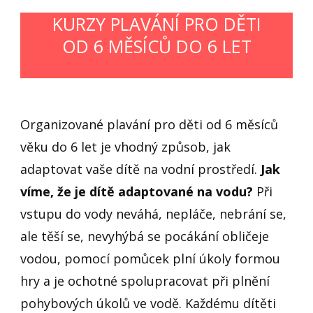
KURZY PLAVÁNÍ PRO DĚTI
OD 6 MĚSÍCŮ DO 6 LET
Organizované plavání pro děti od 6 měsíců
věku do 6 let je vhodný způsob, jak
adaptovat vaše dítě na vodní prostředí.
Jak
víme, že je dítě adaptované na vodu?
Při
vstupu do vody neváhá, nepláče, nebrání se,
ale těší se, nevyhýbá se pocákání obličeje
vodou, pomocí pomůcek plní úkoly formou
hry a je ochotné spolupracovat při plnění
pohybových úkolů ve vodě. Každému dítěti