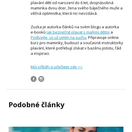
plavání dětí od narození do 6 let, dvojnásobná
maminka dvou dcer, žena svého báječného muže a
věčná optimistka, která nic nevzdává.
Zuzka je autorka článků na svém blogu a autorka
e-booků
Jak bezpečně plavat s malými dětmi
a
Podívejte, co už umím na suchu
. Připravuje online
kurz pro maminky, budoucí a současné instruktorky
plavání, které potřebují získat v bazénu jistotu, řád
a inspiraci.
Můj příběh si přečtete zde >>
Podobné články