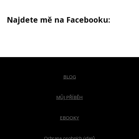
Najdete mě na Facebooku:
BLOG
MŮJ PŘÍBĚH
EBOOKY
Ochrana osobních údajů